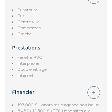
Autoroute
Bus
Centre ville
Commerces
Crèche
Prestations
Fenêtre PVC
Interphone
Double vitrage
Internet
Financier
193 000 € Honoraires d'agence non inclus
6.48% ( 12 500 € ) TTC Honoraires à la