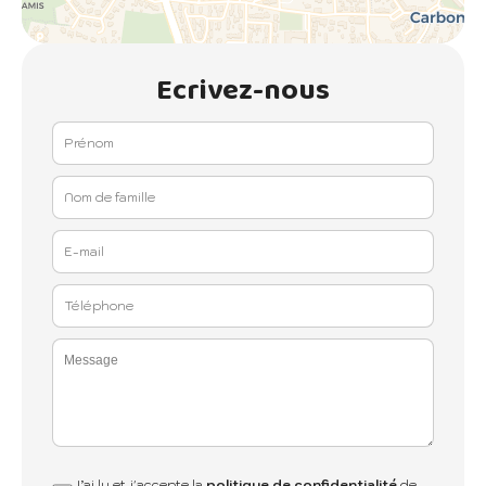
Ecrivez-nous
J’ai lu et j'accepte la
politique de confidentialité
de