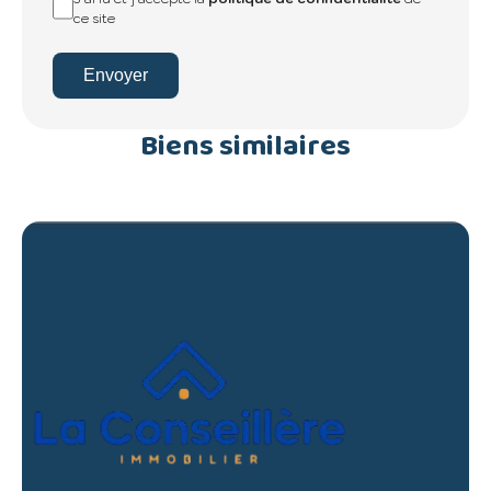
ce site
Envoyer
Biens similaires