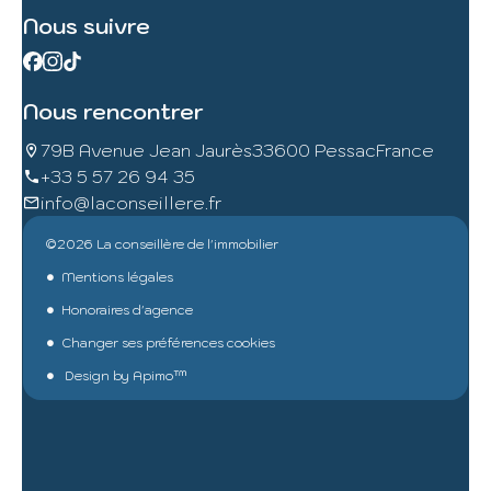
Nous suivre
Nous rencontrer
79B Avenue Jean Jaurès
33600 Pessac
France
+33 5 57 26 94 35
info@laconseillere.fr
©2026 La conseillère de l'immobilier
Mentions légales
Honoraires d'agence
Changer ses préférences cookies
Design by
Apimo™