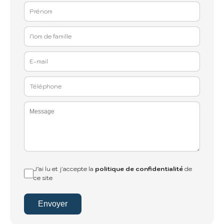
J’ai lu et j'accepte la
politique de confidentialité
de
ce site
Envoyer