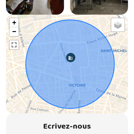
+
−
Ecrivez-nous