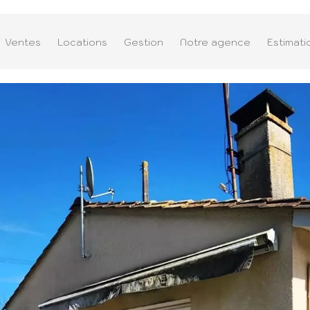
Ventes
Locations
Gestion
Notre agence
Estimati