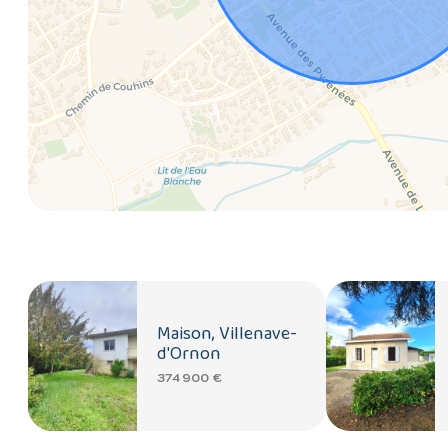
Maison, Villenave-
d'Ornon
374 900 €