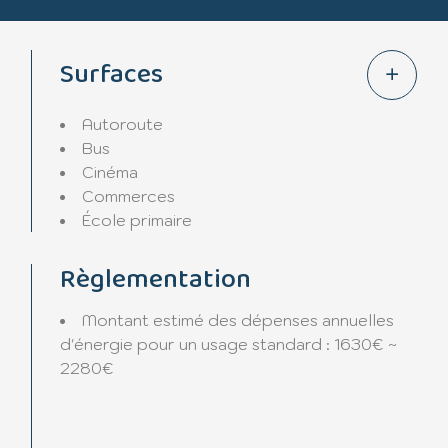
Surfaces
Autoroute
Bus
Cinéma
Commerces
École primaire
Règlementation
Montant estimé des dépenses annuelles
contactez nous dès maintenant !
d'énergie pour un usage standard : 1630€ ~
2280€