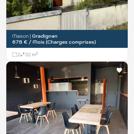
Maison
|
Gradignan
678 € / Mois (Charges comprises)
2
32 m²