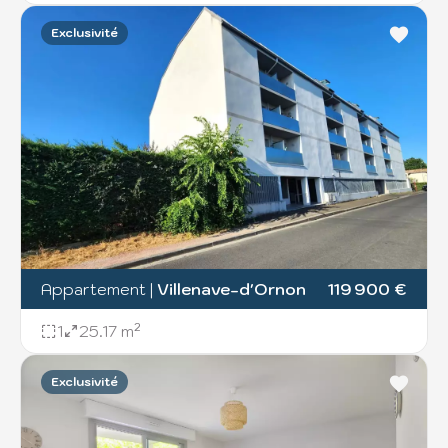
Exclusivité
Appartement
|
Villenave-d'Ornon
119 900 €
1
25.17 m²
Exclusivité