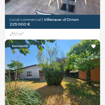
Local commercial
|
Villenave-d'Ornon
225 000 €
57 m²
Exclusivité