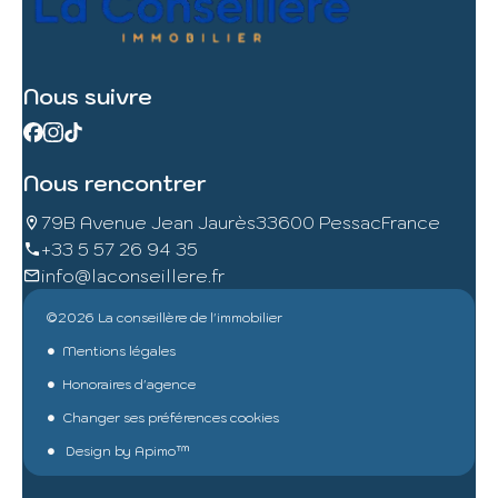
Nous suivre
Nous rencontrer
79B Avenue Jean Jaurès
33600 Pessac
France
+33 5 57 26 94 35
info@laconseillere.fr
©2026 La conseillère de l'immobilier
Mentions légales
Honoraires d'agence
Changer ses préférences cookies
Design by
Apimo™